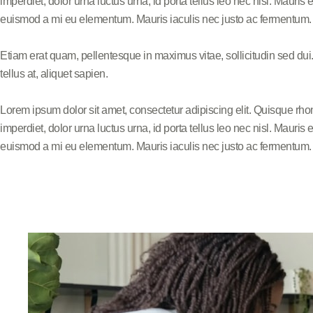
imperdiet, dolor urna luctus urna, id porta tellus leo nec nisl. Mauri
euismod a mi eu elementum. Mauris iaculis nec justo ac fermentum. Q
Etiam erat quam, pellentesque in maximus vitae, sollicitudin sed dui
tellus at, aliquet sapien.
Lorem ipsum dolor sit amet, consectetur adipiscing elit. Quisque rho
imperdiet, dolor urna luctus urna, id porta tellus leo nec nisl. Mauri
euismod a mi eu elementum. Mauris iaculis nec justo ac fermentum. Q