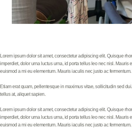
Lorem ipsum dolor sit amet, consectetur adipiscing elit. Quisque rho
imperdiet, dolor urna luctus urna, id porta tellus leo nec nisl. Mauri
euismod a mi eu elementum. Mauris iaculis nec justo ac fermentum. Q
Etiam erat quam, pellentesque in maximus vitae, sollicitudin sed dui
tellus at, aliquet sapien.
Lorem ipsum dolor sit amet, consectetur adipiscing elit. Quisque rho
imperdiet, dolor urna luctus urna, id porta tellus leo nec nisl. Mauri
euismod a mi eu elementum. Mauris iaculis nec justo ac fermentum. Q