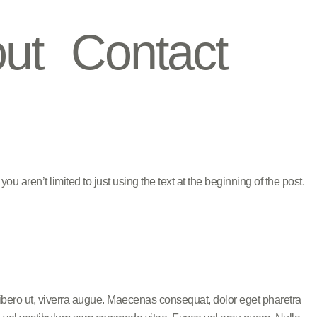
ut
Contact
ou aren’t limited to just using the text at the beginning of the post.
libero ut, viverra augue. Maecenas consequat, dolor eget pharetra