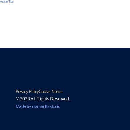
Article Title
Privacy Policy
Cookie Notice
© 2026 All Rights Reserved.
Made by diamarillo studio