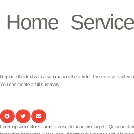
Home
Servic
Replace this text with a summary of the article. The excerpt is often us
You can create a full summary
Lorem ipsum dolor sit amet, consectetur adipiscing elit. Quisque rho