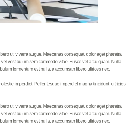
libero ut, viverra augue. Maecenas consequat, dolor eget pharetra
risus, vel vestibulum sem commodo vitae. Fusce vel arcu quam. Nulla
bulum fermentum est nulla, a accumsan libero ultrices nec.
olestie imperdiet. Pellentesque imperdiet magna tincidunt, ultricies
libero ut, viverra augue. Maecenas consequat, dolor eget pharetra
risus, vel vestibulum sem commodo vitae. Fusce vel arcu quam. Nulla
bulum fermentum est nulla, a accumsan libero ultrices nec.