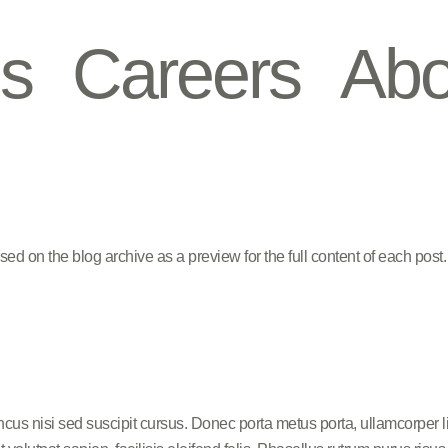
es
Careers
Abo
ed on the blog archive as a preview for the full content of each post. y
ncus nisi sed suscipit cursus. Donec porta metus porta, ullamcorper 