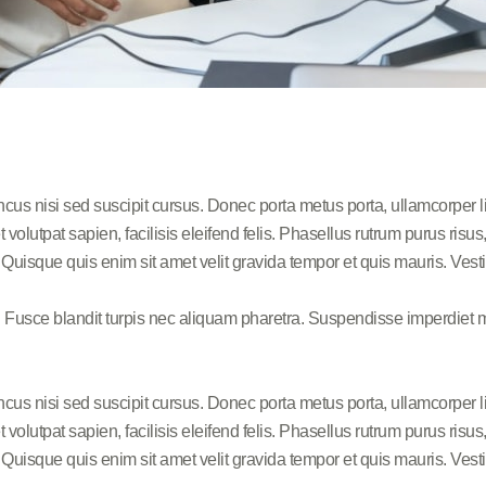
ncus nisi sed suscipit cursus. Donec porta metus porta, ullamcorper 
s et volutpat sapien, facilisis eleifend felis. Phasellus rutrum purus 
uisque quis enim sit amet velit gravida tempor et quis mauris. Vesti
. Fusce blandit turpis nec aliquam pharetra. Suspendisse imperdiet m
ncus nisi sed suscipit cursus. Donec porta metus porta, ullamcorper 
s et volutpat sapien, facilisis eleifend felis. Phasellus rutrum purus 
uisque quis enim sit amet velit gravida tempor et quis mauris. Vesti